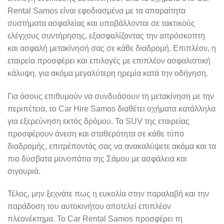
Rental Samos είναι εφοδιασμένα με τα απαραίτητα
συστήματα ασφαλείας και υποβάλλονται σε τακτικούς
ελέγχους συντήρησης, εξασφαλίζοντας την απρόσκοπτη
και ασφαλή μετακίνησή σας σε κάθε διαδρομή. Επιπλέον, η
εταιρεία προσφέρει και επιλογές με επιπλέον ασφαλιστική
κάλυψη, για ακόμα μεγαλύτερη ηρεμία κατά την οδήγηση.
Για όσους επιθυμούν να συνδυάσουν τη μετακίνηση με την
περιπέτεια, το Car Hire Samos διαθέτει οχήματα κατάλληλα
για εξερεύνηση εκτός δρόμου. Τα SUV της εταιρείας
προσφέρουν άνεση και σταθερότητα σε κάθε τύπο
διαδρομής, επιτρέποντάς σας να ανακαλύψετε ακόμα και τα
πιο δύσβατα μονοπάτια της Σάμου με ασφάλεια και
σιγουριά.
Τέλος, μην ξεχνάτε πως η ευκολία στην παραλαβή και την
παράδοση του αυτοκινήτου αποτελεί επιπλέον
πλεονέκτημα. Το Car Rental Samos προσφέρει τη