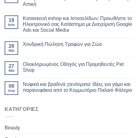
Αττική
Κατασκευή eshop και Ιστοσελίδων: Προωθήστε το
19
Ηλεκτρονικό σας Κατάστημα με Διαχείριση Google
Ιούν
Ads και Social Media
Χονδρική Πώληση Τροφών για Ζώα
28
Μάι
Ολοκληρωμένος Οδηγός για Προμηθευτές Pet
27
Shop
Μάι
Νυφικά και βραδινά χτενίσματα: Ιδέες για γάμο και
09
παρανυφάκια από το Κομμωτήριο Παλαιό Φάληρο
Απρ
ΚΑΤΗΓΟΡΙΕΣ
Beauty