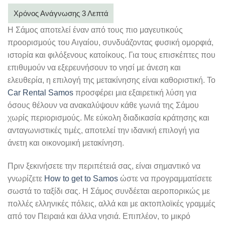
Η Σάμος αποτελεί έναν από τους πιο μαγευτικούς
προορισμούς του Αιγαίου, συνδυάζοντας φυσική ομορφιά,
ιστορία και φιλόξενους κατοίκους. Για τους επισκέπτες που
επιθυμούν να εξερευνήσουν το νησί με άνεση και
ελευθερία, η επιλογή της μετακίνησης είναι καθοριστική. Το
Car Rental Samos
προσφέρει μια εξαιρετική λύση για
όσους θέλουν να ανακαλύψουν κάθε γωνιά της Σάμου
χωρίς περιορισμούς. Με εύκολη διαδικασία κράτησης και
ανταγωνιστικές τιμές, αποτελεί την ιδανική επιλογή για
άνετη και οικονομική μετακίνηση.
Πριν ξεκινήσετε την περιπέτειά σας, είναι σημαντικό να
γνωρίζετε
How to get to Samos
ώστε να προγραμματίσετε
σωστά το ταξίδι σας. Η Σάμος συνδέεται αεροπορικώς με
πολλές ελληνικές πόλεις, αλλά και με ακτοπλοϊκές γραμμές
από τον Πειραιά και άλλα νησιά. Επιπλέον, το μικρό