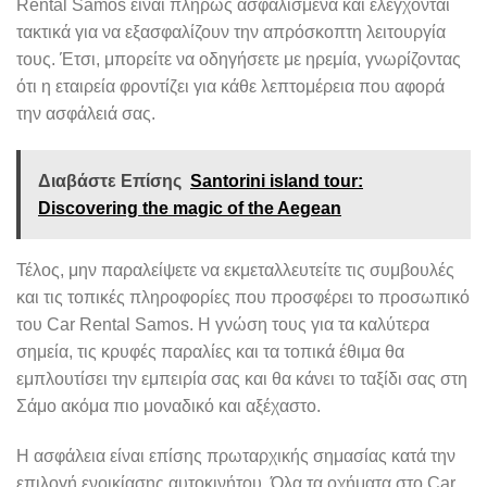
Rental Samos είναι πλήρως ασφαλισμένα και ελέγχονται
τακτικά για να εξασφαλίζουν την απρόσκοπτη λειτουργία
τους. Έτσι, μπορείτε να οδηγήσετε με ηρεμία, γνωρίζοντας
ότι η εταιρεία φροντίζει για κάθε λεπτομέρεια που αφορά
την ασφάλειά σας.
Διαβάστε Επίσης
Santorini island tour:
Discovering the magic of the Aegean
Τέλος, μην παραλείψετε να εκμεταλλευτείτε τις συμβουλές
και τις τοπικές πληροφορίες που προσφέρει το προσωπικό
του Car Rental Samos. Η γνώση τους για τα καλύτερα
σημεία, τις κρυφές παραλίες και τα τοπικά έθιμα θα
εμπλουτίσει την εμπειρία σας και θα κάνει το ταξίδι σας στη
Σάμο ακόμα πιο μοναδικό και αξέχαστο.
Η ασφάλεια είναι επίσης πρωταρχικής σημασίας κατά την
επιλογή ενοικίασης αυτοκινήτου. Όλα τα οχήματα στο Car