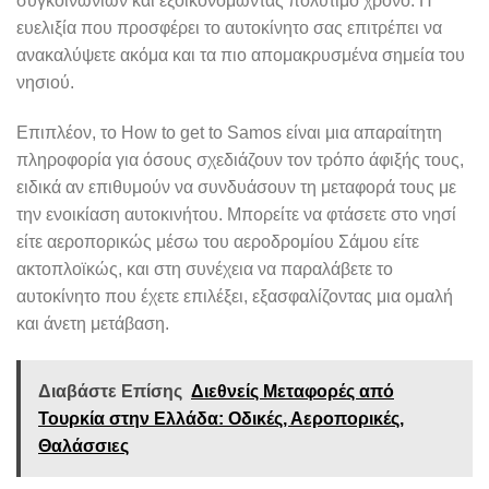
συγκοινωνιών και εξοικονομώντας πολύτιμο χρόνο. Η
ευελιξία που προσφέρει το αυτοκίνητο σας επιτρέπει να
ανακαλύψετε ακόμα και τα πιο απομακρυσμένα σημεία του
νησιού.
Επιπλέον, το How to get to Samos είναι μια απαραίτητη
πληροφορία για όσους σχεδιάζουν τον τρόπο άφιξής τους,
ειδικά αν επιθυμούν να συνδυάσουν τη μεταφορά τους με
την ενοικίαση αυτοκινήτου. Μπορείτε να φτάσετε στο νησί
είτε αεροπορικώς μέσω του αεροδρομίου Σάμου είτε
ακτοπλοϊκώς, και στη συνέχεια να παραλάβετε το
αυτοκίνητο που έχετε επιλέξει, εξασφαλίζοντας μια ομαλή
και άνετη μετάβαση.
Διαβάστε Επίσης
Διεθνείς Μεταφορές από
Τουρκία στην Ελλάδα: Οδικές, Αεροπορικές,
Θαλάσσιες