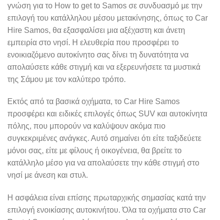
γνώση για το How to get to Samos σε συνδυασμό με την
επιλογή του κατάλληλου μέσου μετακίνησης, όπως το Car
Hire Samos, θα εξασφαλίσει μια αξέχαστη και άνετη
εμπειρία στο νησί. Η ελευθερία που προσφέρει το
ενοικιαζόμενο αυτοκίνητο σας δίνει τη δυνατότητα να
απολαύσετε κάθε στιγμή και να εξερευνήσετε τα μυστικά
της Σάμου με τον καλύτερο τρόπο.
Εκτός από τα βασικά οχήματα, το Car Hire Samos
προσφέρει και ειδικές επιλογές όπως SUV και αυτοκίνητα
πόλης, που μπορούν να καλύψουν ακόμα πιο
συγκεκριμένες ανάγκες. Αυτό σημαίνει ότι είτε ταξιδεύετε
μόνοι σας, είτε με φίλους ή οικογένεια, θα βρείτε το
κατάλληλο μέσο για να απολαύσετε την κάθε στιγμή στο
νησί με άνεση και στυλ.
Η ασφάλεια είναι επίσης πρωταρχικής σημασίας κατά την
επιλογή ενοικίασης αυτοκινήτου. Όλα τα οχήματα στο Car