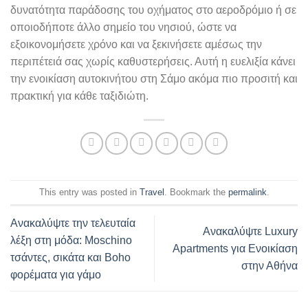
δυνατότητα παράδοσης του οχήματος στο αεροδρόμιο ή σε
οποιοδήποτε άλλο σημείο του νησιού, ώστε να
εξοικονομήσετε χρόνο και να ξεκινήσετε αμέσως την
περιπέτειά σας χωρίς καθυστερήσεις. Αυτή η ευελιξία κάνει
την ενοικίαση αυτοκινήτου στη Σάμο ακόμα πιο προσιτή και
πρακτική για κάθε ταξιδιώτη.
This entry was posted in
Travel
. Bookmark the
permalink
.
Ανακαλύψτε την τελευταία
Ανακαλύψτε Luxury
λέξη στη μόδα: Μοschino
Apartments για Ενοικίαση
τσάντες, σικάτα και Boho
στην Αθήνα
φορέματα για γάμο