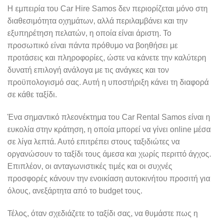
Η εμπειρία του Car Hire Samos δεν περιορίζεται μόνο στη
διαθεσιμότητα οχημάτων, αλλά περιλαμβάνει και την
εξυπηρέτηση πελατών, η οποία είναι άριστη. Το
προσωπικό είναι πάντα πρόθυμο να βοηθήσει με
προτάσεις και πληροφορίες, ώστε να κάνετε την καλύτερη
δυνατή επιλογή ανάλογα με τις ανάγκες και τον
προϋπολογισμό σας. Αυτή η υποστήριξη κάνει τη διαφορά
σε κάθε ταξίδι.
Ένα σημαντικό πλεονέκτημα του Car Rental Samos είναι η
ευκολία στην κράτηση, η οποία μπορεί να γίνει online μέσα
σε λίγα λεπτά. Αυτό επιτρέπει στους ταξιδιώτες να
οργανώσουν το ταξίδι τους άμεσα και χωρίς περιττό άγχος.
Επιπλέον, οι ανταγωνιστικές τιμές και οι συχνές
προσφορές κάνουν την ενοικίαση αυτοκινήτου προσιτή για
όλους, ανεξάρτητα από το budget τους.
Τέλος, όταν σχεδιάζετε το ταξίδι σας, να θυμάστε πως η