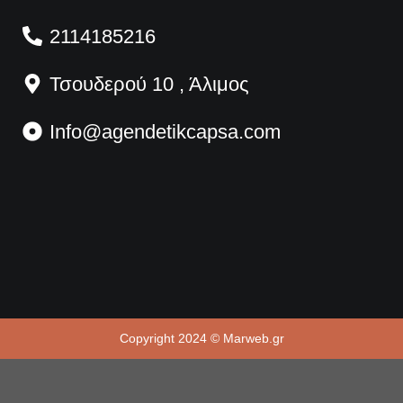
2114185216
Τσουδερού 10 , Άλιμος
Info@agendetikcapsa.com
Copyright 2024 © Marweb.gr