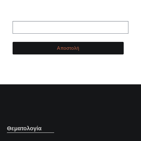
μας!
Αποστολή
Θεματολογία