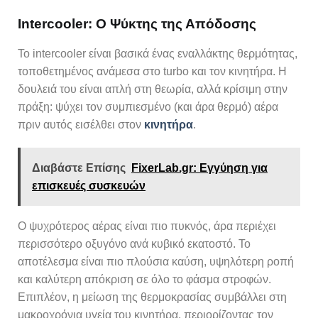
Intercooler: Ο Ψύκτης της Απόδοσης
Το intercooler είναι βασικά ένας εναλλάκτης θερμότητας,
τοποθετημένος ανάμεσα στο turbo και τον κινητήρα. Η
δουλειά του είναι απλή στη θεωρία, αλλά κρίσιμη στην
πράξη: ψύχει τον συμπιεσμένο (και άρα θερμό) αέρα
πριν αυτός εισέλθει στον
κινητήρα
.
Διαβάστε Επίσης
FixerLab.gr: Eγγύηση για
επισκευές συσκευών
Ο ψυχρότερος αέρας είναι πιο πυκνός, άρα περιέχει
περισσότερο οξυγόνο ανά κυβικό εκατοστό. Το
αποτέλεσμα είναι πιο πλούσια καύση, υψηλότερη ροπή
και καλύτερη απόκριση σε όλο το φάσμα στροφών.
Επιπλέον, η μείωση της θερμοκρασίας συμβάλλει στη
μακροχρόνια υγεία του κινητήρα, περιορίζοντας τον