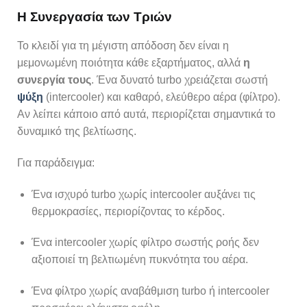
Η Συνεργασία των Τριών
Το κλειδί για τη μέγιστη απόδοση δεν είναι η
μεμονωμένη ποιότητα κάθε εξαρτήματος, αλλά
η
συνεργία τους
. Ένα δυνατό turbo χρειάζεται σωστή
ψύξη
(intercooler) και καθαρό, ελεύθερο αέρα (φίλτρο).
Αν λείπει κάποιο από αυτά, περιορίζεται σημαντικά το
δυναμικό της βελτίωσης.
Για παράδειγμα:
Ένα ισχυρό turbo χωρίς intercooler αυξάνει τις
θερμοκρασίες, περιορίζοντας το κέρδος.
Ένα intercooler χωρίς φίλτρο σωστής ροής δεν
αξιοποιεί τη βελτιωμένη πυκνότητα του αέρα.
Ένα φίλτρο χωρίς αναβάθμιση turbo ή intercooler