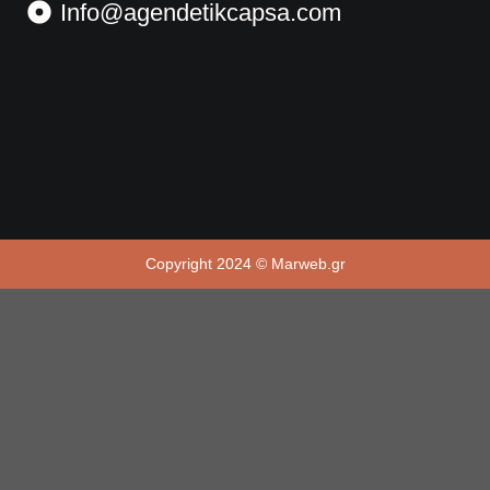
Info@agendetikcapsa.com
Copyright 2024 © Marweb.gr