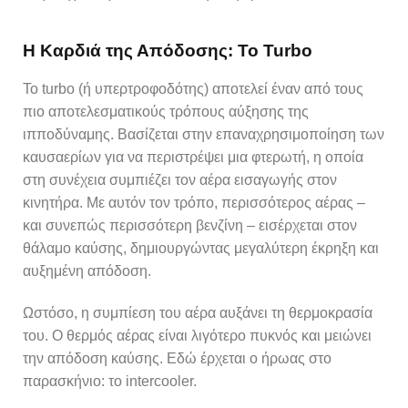
Η Καρδιά της Απόδοσης: Το Turbo
Το turbo (ή υπερτροφοδότης) αποτελεί έναν από τους
πιο αποτελεσματικούς τρόπους αύξησης της
ιπποδύναμης. Βασίζεται στην επαναχρησιμοποίηση των
καυσαερίων για να περιστρέψει μια φτερωτή, η οποία
στη συνέχεια συμπιέζει τον αέρα εισαγωγής στον
κινητήρα. Με αυτόν τον τρόπο, περισσότερος αέρας –
και συνεπώς περισσότερη βενζίνη – εισέρχεται στον
θάλαμο καύσης, δημιουργώντας μεγαλύτερη έκρηξη και
αυξημένη απόδοση.
Ωστόσο, η συμπίεση του αέρα αυξάνει τη θερμοκρασία
του. Ο θερμός αέρας είναι λιγότερο πυκνός και μειώνει
την απόδοση καύσης. Εδώ έρχεται ο ήρωας στο
παρασκήνιο: το intercooler.