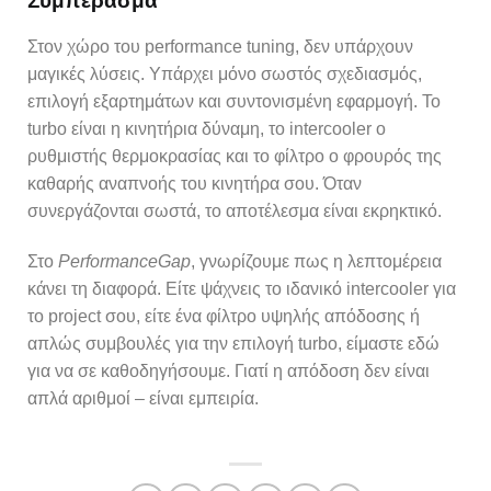
Συμπέρασμα
Στον χώρο του performance tuning, δεν υπάρχουν
μαγικές λύσεις. Υπάρχει μόνο σωστός σχεδιασμός,
επιλογή εξαρτημάτων και συντονισμένη εφαρμογή. Το
turbo είναι η κινητήρια δύναμη, το intercooler ο
ρυθμιστής θερμοκρασίας και το φίλτρο ο φρουρός της
καθαρής αναπνοής του κινητήρα σου. Όταν
συνεργάζονται σωστά, το αποτέλεσμα είναι εκρηκτικό.
Στο
PerformanceGap
, γνωρίζουμε πως η λεπτομέρεια
κάνει τη διαφορά. Είτε ψάχνεις το ιδανικό intercooler για
το project σου, είτε ένα φίλτρο υψηλής απόδοσης ή
απλώς συμβουλές για την επιλογή turbo, είμαστε εδώ
για να σε καθοδηγήσουμε. Γιατί η απόδοση δεν είναι
απλά αριθμοί – είναι εμπειρία.