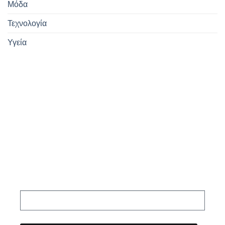
Μόδα
Τεχνολογία
Υγεία
Εγγραφείτε
στο Newsletter
μας!