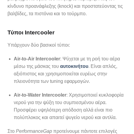
κίνδυνο προανάφλεξης (knock) και προστατεύοντας τις
βαλβίδες, τα πιστόνια και το τούρμπο.
Τύποι Intercooler
Υπάρχουν δύο βασικοί τύποι:
Air-to-Air Intercooler
: Ψύχεται με τη ροή του αέρα
μέσω της μάσκας του
αυτοκινήτου
. Είναι απλός,
αξιόπιστος και χρησιμοποιείται ευρέως στην
πλειονότητα των tuning εφαρμογών.
Air-to-Water Intercooler
: Χρησιμοποιεί κυκλοφορία
νερού για την ψύξη του συμπιεσμένου αέρα.
Προσφέρει υψηλότερη απόδοση αλλά είναι πιο
πολύπλοκος και απαιτεί ψυγείο νερού και αντλία.
Στο
PerformanceGap
προτείνουμε πάντοτε επιλογές