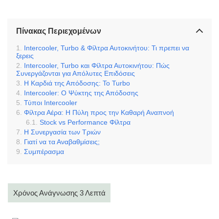
Πίνακας Περιεχομένων
Intercooler, Turbo & Φίλτρα Αυτοκινήτου: Τι πρεπει να
ξερεις
Intercooler, Turbo και Φίλτρα Αυτοκινήτου: Πώς
Συνεργάζονται για Απόλυτες Επιδόσεις
Η Καρδιά της Απόδοσης: Το Turbo
Intercooler: Ο Ψύκτης της Απόδοσης
Τύποι Intercooler
Φίλτρα Αέρα: Η Πύλη προς την Καθαρή Αναπνοή
Stock vs Performance Φίλτρα
Η Συνεργασία των Τριών
Γιατί να τα Αναβαθμίσεις;
Συμπέρασμα