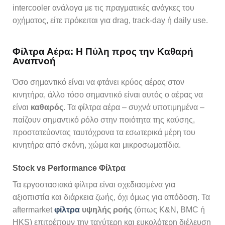
intercooler ανάλογα με τις πραγματικές ανάγκες του
οχήματος, είτε πρόκειται για drag, track-day ή daily use.
Φίλτρα Αέρα: Η Πύλη προς την Καθαρή
Αναπνοή
Όσο σημαντικό είναι να φτάνει κρύος αέρας στον
κινητήρα, άλλο τόσο σημαντικό είναι αυτός ο αέρας να
είναι
καθαρός
. Τα φίλτρα αέρα – συχνά υποτιμημένα –
παίζουν σημαντικό ρόλο στην ποιότητα της καύσης,
προστατεύοντας ταυτόχρονα τα εσωτερικά μέρη του
κινητήρα από σκόνη, χώμα και μικροσωματίδια.
Stock vs Performance Φίλτρα
Τα εργοστασιακά φίλτρα είναι σχεδιασμένα για
αξιοπιστία και διάρκεια ζωής, όχι όμως για απόδοση. Τα
aftermarket
φίλτρα
υψηλής ροής
(όπως K&N, BMC ή
HKS) επιτρέπουν την ταχύτερη και ευκολότερη διέλευση