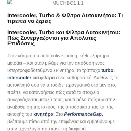
Intercooler, Turbo & Φίλτρα Αυτοκινήτου: Τι
πρεπει να ξερεις
Intercooler, Turbo και Φίλτρα Αυτοκινήτου:
Πώς Συνεργάζονται για Απόλυτες
Επιδόσεις
Στον κόσμο του automotive tuning, κάθε εξάρτημα
μετράει – και όταν μιλάμε για την απόδοση ενός
υπερτροφοδοτούμενου κινητήρα, το τρίπτυχο
turbo
,
intercooler
και φίλτρα
είναι καθοριστικό. Αν θέλεις το
αυτοκίνητό σου να αποδίδει πραγματικά στο μέγιστο,
πρέπει να κατανοήσεις πώς αυτά τα στοιχεία
συνεργάζονται μεταξύ τους, και τι ρόλο παίζουν στην
αναβάθμιση της ισχύος, της αποδοτικότητας και της
αντοχής του
κινητήρα
. Στο
PerformanceGap
,
βλέπουμε πίσω από την επιφάνεια και εμβαθύνουμε
στην τεχνολογία που κάνει τη διαφορά.