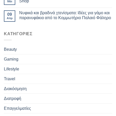
Shop
Μάι
Νυφικά και βραδινά χτενίσματα: Ιδέες για γάμο και
09
παρανυφάκια από το Κομμωτήριο Παλαιό Φάληρο
Απρ
ΚΑΤΗΓΟΡΙΕΣ
Beauty
Gaming
Lifestyle
Travel
Διακόσμηση
Διατροφή
Επαγγελματίες