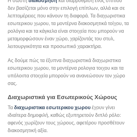
Η σωστή
διακόσμηση
και διαρρύθμιση ενός σπιτιού
δεν βασίζεται μόνο στην επιλογή επίπλων, αλλά και σε
λεπτομέρειες που κάνουν τη διαφορά. Τα διαχωριστικα
εσωτερικου χωρου, τα μοντέρνα διακοσμητικά τοίχου, τα
ρολόγια και τα κάγκελα είναι στοιχεία που μπορούν να
μεταμορφώσουν έναν χώρο, χαρίζοντάς του στυλ,
λειτουργικότητα και προσωπικό χαρακτήρα.
Ας δούμε πώς τα έξυπνα διαχωριστικά διαχωριστικα
εσωτερικου χωρου, τα μοντέρνα ρολογια τοιχου και τα
υπόλοιπα στοιχεία μπορούν να ανανεώσουν τον χώρο
σας.
Διαχωριστικά για Εσωτερικούς Χώρους
Τα
διαχωριστικα εσωτερικου χωρου
έχουν γίνει
ιδιαίτερα δημοφιλή, καθώς εξυπηρετούν διπλό ρόλο:
αφενός χωρίζουν τους χώρους, αφετέρου προσθέτουν
διακοσμητική αξία.