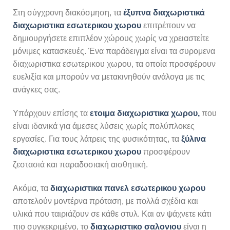
Στη σύγχρονη διακόσμηση, τα
έξυπνα διαχωριστικά
διαχωριστικα εσωτερικου χωρου
επιτρέπουν να
δημιουργήσετε επιπλέον χώρους χωρίς να χρειαστείτε
μόνιμες κατασκευές. Ένα παράδειγμα είναι τα συρομενα
διαχωριστικα εσωτερικου χωρου, τα οποία προσφέρουν
ευελιξία και μπορούν να μετακινηθούν ανάλογα με τις
ανάγκες σας.
Υπάρχουν επίσης τα
ετοιμα διαχωριστικα χωρου,
που
είναι ιδανικά για άμεσες λύσεις χωρίς πολύπλοκες
εργασίες. Για τους λάτρεις της φυσικότητας, τα
ξύλινα
διαχωριστικα εσωτερικου χωρου
προσφέρουν
ζεστασιά και παραδοσιακή αισθητική.
Ακόμα, τα
διαχωριστικα πανελ εσωτερικου χωρου
αποτελούν μοντέρνα πρόταση, με πολλά σχέδια και
υλικά που ταιριάζουν σε κάθε στυλ. Και αν ψάχνετε κάτι
πιο συγκεκριμένο, το
διαχωριστικο σαλονιου
είναι η