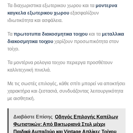
Τα διαχωριστικα εξωτερικου χωρου και τα
μοντερνα
καγκελα εξωτερικου χωρου
εξασφαλίζουν
ιδιωτικότητα και ασφάλεια.
Τα
πρωτοτυπα διακοσμητικα τοιχου
και τα
μεταλλικα
διακοσμητικα τοιχου
χαρίζουν προσωπικότητα στον
τοίχο.
Τα μοντέρνα ρολογια τοιχου περιεργα προσθέτουν
καλλιτεχνική πινελιά.
Με τις σωστές επιλογές, κάθε σπίτι μπορεί να αποκτήσει
χαρακτήρα και ζεστασιά, συνδυάζοντας λειτουργικότητα
με αισθητική.
Διαβάστε Επίσης
Οδηγός Επιλογής Καπέλων
Φωτιστικών: Από Βικτωριανά Στυλ μέχρι
Παιδικά Αμπαζούρ και Vintage Απλίκες Τοίχου