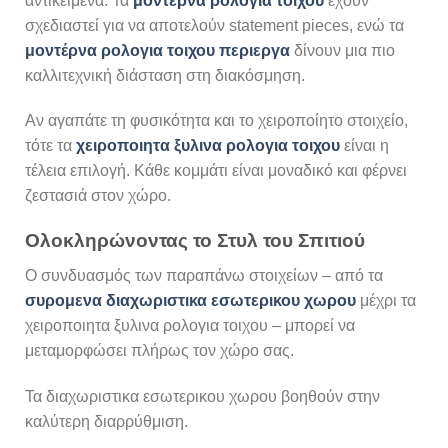
αντικείμενα. Τα
μοντερνα ρολογια τοιχου
έχουν
σχεδιαστεί για να αποτελούν statement pieces, ενώ τα
μοντέρνα ρολογια τοιχου περιεργα
δίνουν μια πιο
καλλιτεχνική διάσταση στη διακόσμηση.
Αν αγαπάτε τη φυσικότητα και το χειροποίητο στοιχείο,
τότε τα
χειροποιητα ξυλινα ρολογια τοιχου
είναι η
τέλεια επιλογή. Κάθε κομμάτι είναι μοναδικό και φέρνει
ζεστασιά στον χώρο.
Ολοκληρώνοντας το Στυλ του Σπιτιού
Ο συνδυασμός των παραπάνω στοιχείων – από τα
συρομενα διαχωριστικα εσωτερικου χωρου
μέχρι τα
χειροποιητα ξυλινα ρολογια τοιχου – μπορεί να
μεταμορφώσει πλήρως τον χώρο σας.
Τα διαχωριστικα εσωτερικου χωρου βοηθούν στην
καλύτερη διαρρύθμιση.