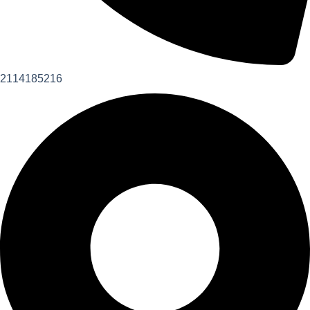
2114185216